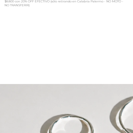
$8.800
con
20% OFF EFECTIVO (sólo retirando en Calabria Palermo - NO MOTO -
NO TRANSFERIR)