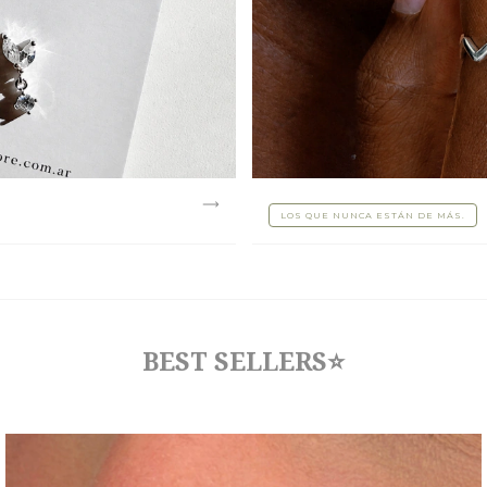
LOS QUE NUNCA ESTÁN DE MÁS.
BEST SELLERS⭐️