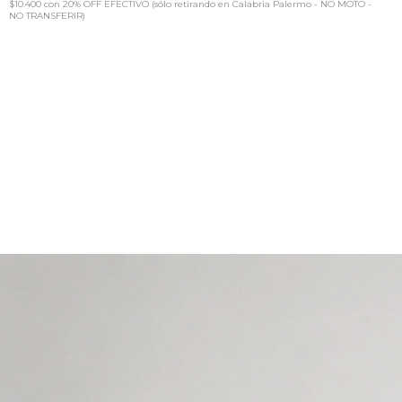
$10.400
con
20% OFF EFECTIVO (sólo retirando en Calabria Palermo - NO MOTO -
NO TRANSFERIR)