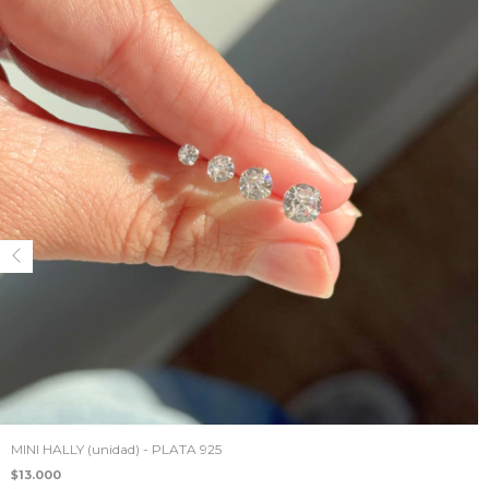
MINI HALLY (unidad) - PLATA 925
$13.000