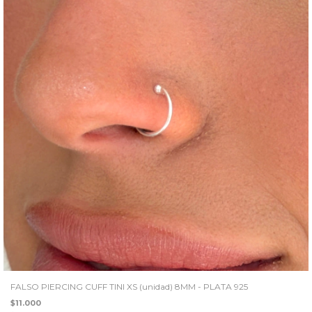
FALSO PIERCING CUFF TINI XS (unidad) 8MM - PLATA 925
$11.000