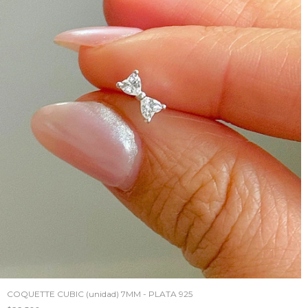
COQUETTE CUBIC (unidad) 7MM - PLATA 925