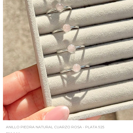
ANILLO PIEDRA NATURAL CUARZO ROSA - PLATA 925