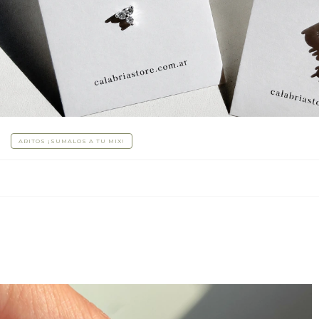
ARITOS ¡SUMALOS A TU MIX!