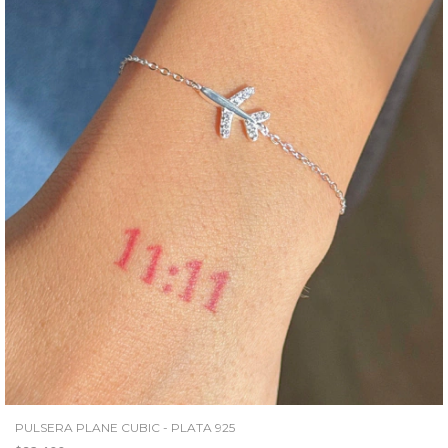
PULSERA PLANE CUBIC - PLATA 925