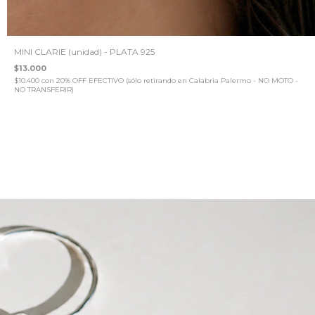
MINI CLARIE (unidad) - PLATA 925
$13.000
$10.400
con
20% OFF EFECTIVO (sólo retirando en Calabria Palermo - NO MOTO -
NO TRANSFERIR)