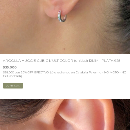
ARGOLLA HUGGIE CUBIC MULTICOLOR (unidad) 12MM - PLATA 925
$35.000
$28.000
con
20% OFF EFECTIVO (sólo retirando en Calabria Palermo - NO MOTO - NO
TRANSFERIR)
COMPRAR