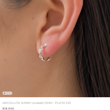
ARGOLLITA SUNNY (unidad) 12MM - PLATA 925
$18.900