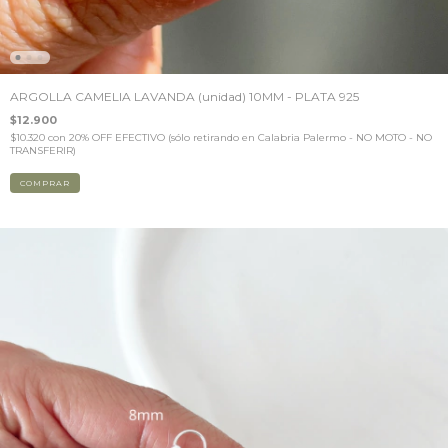
ARGOLLA CAMELIA LAVANDA (unidad) 10MM - PLATA 925
$12.900
$10.320
con
20% OFF EFECTIVO (sólo retirando en Calabria Palermo - NO MOTO - NO
TRANSFERIR)
COMPRAR