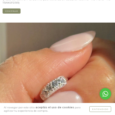
TRANSFERIR)
COMPRAR
Al navegar por este sitio
aceptás el uso de cookies
para
ENTENDIDO
agilizar tu experiencia de compra.