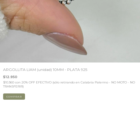
ARGOLLITA LIAM (unidad) 10MM - PLATA 925
$12.950
$10.360
con
20% OFF EFECTIVO (sólo retirando en Calabria Palermo - NO MOTO - NO
TRANSFERIR)
COMPRAR