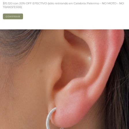
$15.120
con
20% OFF EFECTIVO (sólo retirando en Calabria Palermo - NO MOTO - NO
TRANSFERIR)
COMPRAR