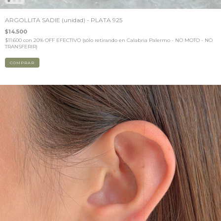
ARGOLLITA SADIE (unidad) - PLATA 925
$14.500
$11.600
con
20% OFF EFECTIVO (sólo retirando en Calabria Palermo - NO MOTO - NO
TRANSFERIR)
COMPRAR