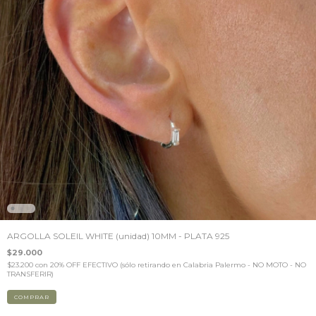
ARGOLLA SOLEIL WHITE (unidad) 10MM - PLATA 925
$29.000
$23.200
con
20% OFF EFECTIVO (sólo retirando en Calabria Palermo - NO MOTO - NO
TRANSFERIR)
COMPRAR