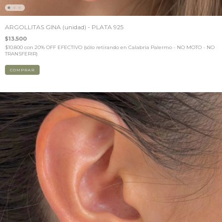
ARGOLLITAS GINA (unidad) - PLATA 925
$13.500
$10.800
con
20% OFF EFECTIVO (sólo retirando en Calabria Palermo - NO MOTO - NO
TRANSFERIR)
COMPRAR