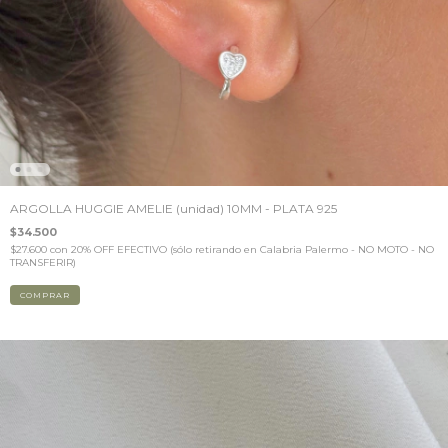
ARGOLLA HUGGIE AMELIE (unidad) 10MM - PLATA 925
$34.500
$27.600
con
20% OFF EFECTIVO (sólo retirando en Calabria Palermo - NO MOTO - NO
TRANSFERIR)
COMPRAR