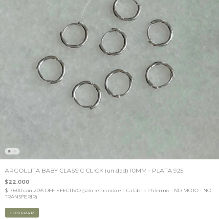
ARGOLLITA BABY CLASSIC CLICK (unidad) 10MM - PLATA 925
$22.000
$17.600
con
20% OFF EFECTIVO (sólo retirando en Calabria Palermo - NO MOTO - NO
TRANSFERIR)
COMPRAR