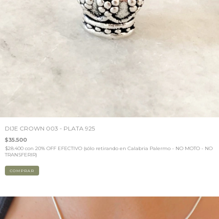
DIJE CROWN 003 - PLATA 925
$35.500
$28.400
con
20% OFF EFECTIVO (sólo retirando en Calabria Palermo - NO MOTO - NO
TRANSFERIR)