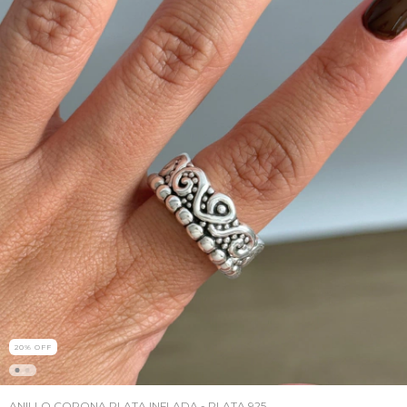
20
%
OFF
ANILLO CORONA PLATA INFLADA - PLATA 925