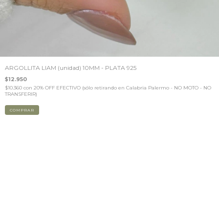
ARGOLLITA LIAM (unidad) 10MM - PLATA 925
$12.950
$10.360
con
20% OFF EFECTIVO (sólo retirando en Calabria Palermo - NO MOTO - NO
TRANSFERIR)
COMPRAR