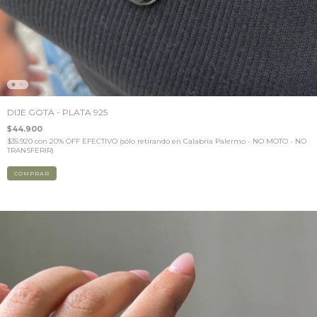
DIJE GOTA - PLATA 925
$44.900
$35.920
con
20% OFF EFECTIVO (sólo retirando en Calabria Palermo - NO MOTO - NO
TRANSFERIR)