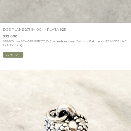
DIJE PLANE 27MM 004 - PLATA 925
$32.000
$25.600
con
20% OFF EFECTIVO (sólo retirando en Calabria Palermo - NO MOTO - NO
TRANSFERIR)