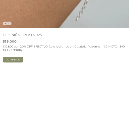
DIJE NIÑA - PLATA 925
$16.000
$12.800
con
20% OFF EFECTIVO (sólo retirando en Calabria Palermo - NO MOTO - NO
TRANSFERIR)