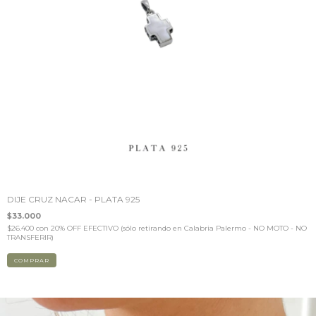
DIJE CRUZ NACAR - PLATA 925
$33.000
$26.400
con
20% OFF EFECTIVO (sólo retirando en Calabria Palermo - NO MOTO - NO
TRANSFERIR)