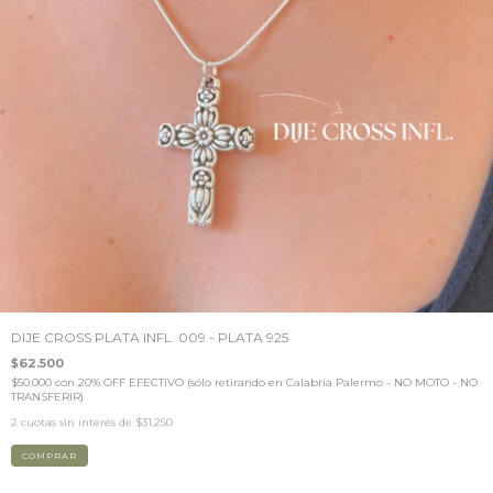
DIJE CROSS PLATA INFL. 009 - PLATA 925
$62.500
$50.000
con
20% OFF EFECTIVO (sólo retirando en Calabria Palermo - NO MOTO - NO
TRANSFERIR)
2
cuotas sin interés de
$31.250