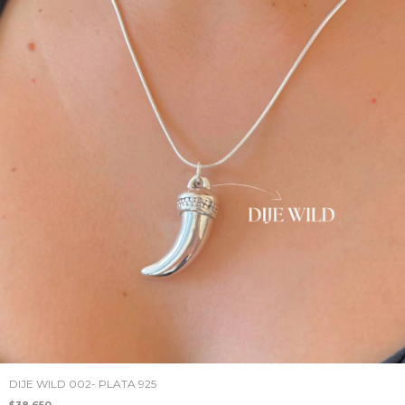
DIJE WILD 002- PLATA 925