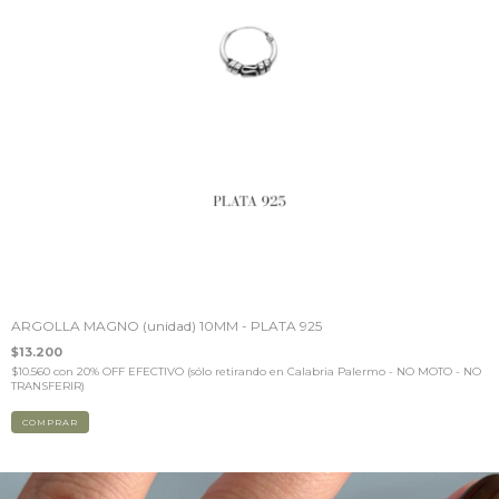
ARGOLLA MAGNO (unidad) 10MM - PLATA 925
$13.200
$10.560
con
20% OFF EFECTIVO (sólo retirando en Calabria Palermo - NO MOTO - NO
TRANSFERIR)
COMPRAR