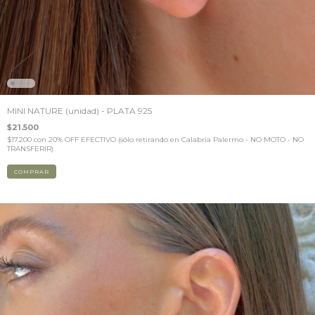
MINI NATURE (unidad) - PLATA 925
$21.500
$17.200
con
20% OFF EFECTIVO (sólo retirando en Calabria Palermo - NO MOTO - NO
TRANSFERIR)
COMPRAR