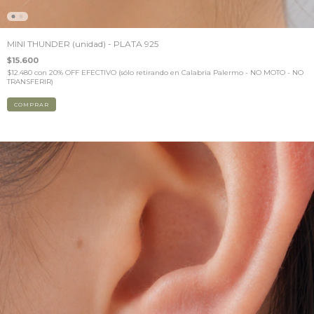
MINI THUNDER (unidad) - PLATA 925
$15.600
$12.480
con
20% OFF EFECTIVO (sólo retirando en Calabria Palermo - NO MOTO - NO
TRANSFERIR)