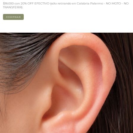
$18.000
con
20% OFF EFECTIVO (sólo retirando en Calabria Palermo - NO MOTO - NO
TRANSFERIR)