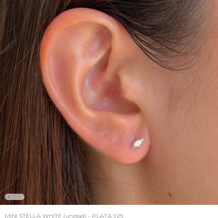
MINI STELLA WHITE (unidad) - PLATA 925