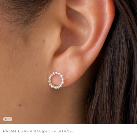
PASANTES AMANDA (par) - PLATA 925