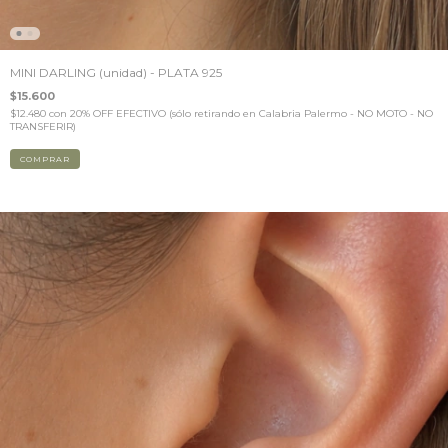
MINI DARLING (unidad) - PLATA 925
$15.600
$12.480
con
20% OFF EFECTIVO (sólo retirando en Calabria Palermo - NO MOTO - NO
TRANSFERIR)