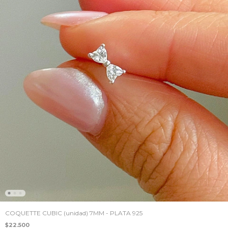
COQUETTE CUBIC (unidad) 7MM - PLATA 925
$22.500