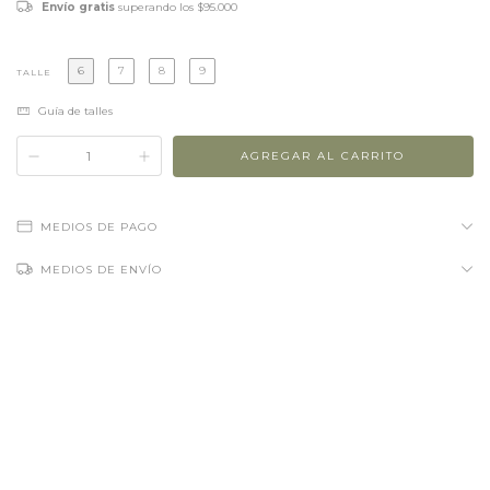
Envío gratis
superando los
$95.000
6
7
8
9
TALLE
Guía de talles
MEDIOS DE PAGO
MEDIOS DE ENVÍO