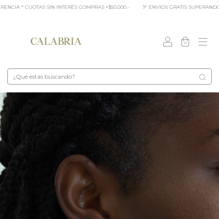
OTAS SIN INTERÉS COMPRAS +$50.000.-
🏹 ENVIOS GRATIS SUPERANDO LOS $95.000
0